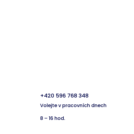
+420 596 768 348
Volejte v pracovních dnech
8 – 16 hod.