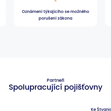
í
Oznámení týkajícího se možného
porušení zákona
Partneři
Spolupracující pojišťovny
Ke Štvanic