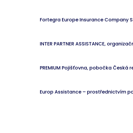
Fortegra Europe Insurance Company 
INTER PARTNER ASSISTANCE, organizačn
PREMIUM Pojišťovna, pobočka Česká r
Europ Assistance – prostřednictvím po