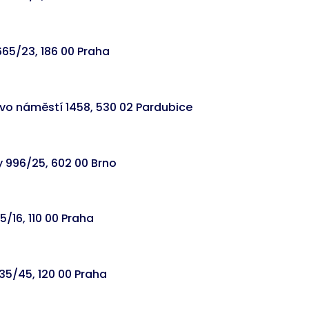
665/23, 186 00 Praha
o náměstí 1458, 530 02 Pardubice
 996/25, 602 00 Brno
/16, 110 00 Praha
35/45, 120 00 Praha