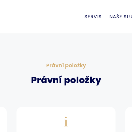
SERVIS
NAŠE SL
Právní položky
Právní položky
i