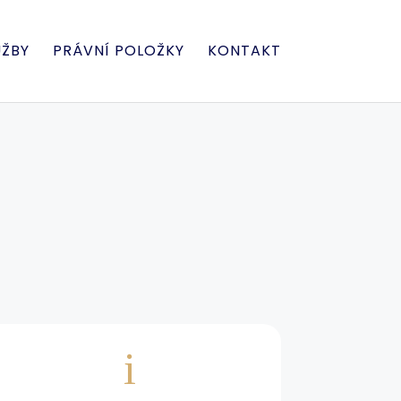
UŽBY
PRÁVNÍ POLOŽKY
KONTAKT
i