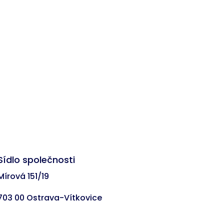
Sídlo společnosti
Mírová 151/19
703 00 Ostrava-Vítkovice