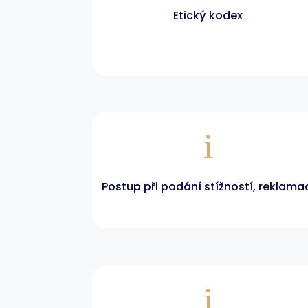
Etický kodex
i
Postup při podání stížností, reklama
i