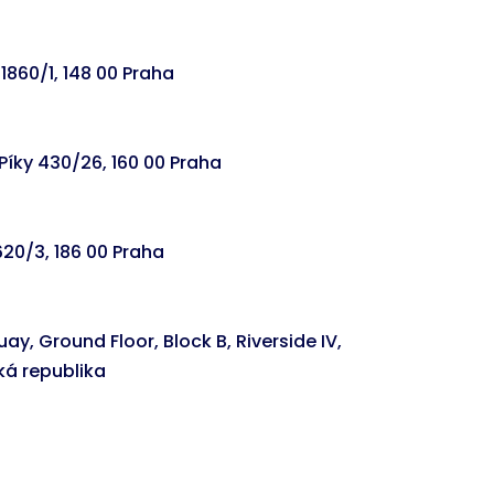
1860/1, 148 00 Praha
Píky 430/26, 160 00 Praha
620/3, 186 00 Praha
ay, Ground Floor, Block B, Riverside IV,
ská republika