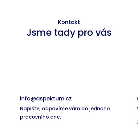
Kontakt
Jsme tady pro vás
info@aspektum.cz
Napište, odpovíme vám do jednoho
pracovního dne.