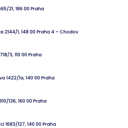
665/21, 186 00 Praha
 2144/1, 148 00 Praha 4 – Chodov
718/3, 110 00 Praha
va 1422/1a, 140 00 Praha
810/136, 160 00 Praha
ci 1683/127, 140 00 Praha